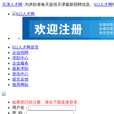
天津人才网
-为求职者每天提供天津最新招聘信息。
022人才网
022人才网首页
企业招聘
求职中心
企业服务
最新求职
资讯中心
留言反馈
推荐网站
如果您已经注册，请在下面直接登录。
用户名：
密 码：