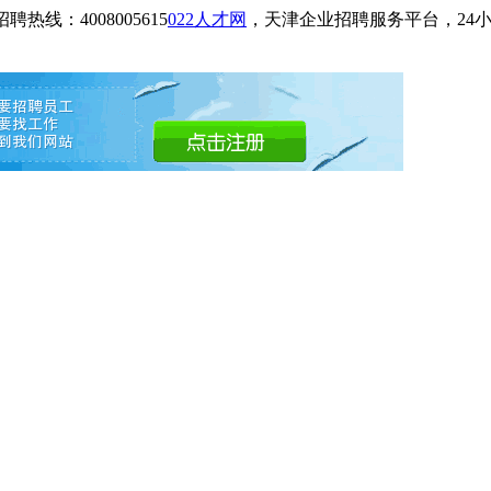
招聘热线：4008005615
022人才网
，天津企业招聘服务平台，24