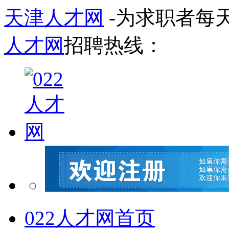
天津人才网
-为求职者每
人才网
招聘热线：
022人才网首页