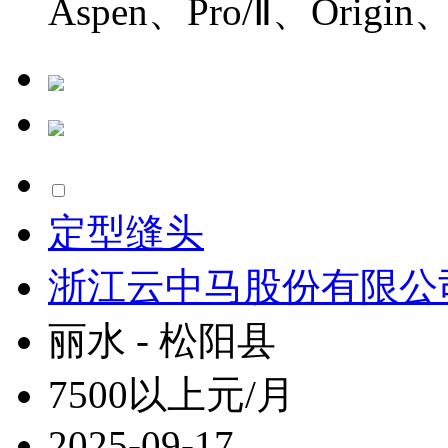
Aspen、Pro/Ⅱ、Origin、
定型缝头
浙江云中马股份有限公
丽水 - 松阳县
7500以上元/月
2025-09-17