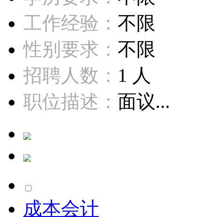
工作经验：
不限
性别要求：
不限
招聘人数：
1 人
职位描述：
面议...
成本会计