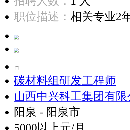
招聘人数：
1 人
职位描述：
相关专业2年
碳材料组研发工程师
山西中兴科工集团有限
阳泉 - 阳泉市
5000以上元/月