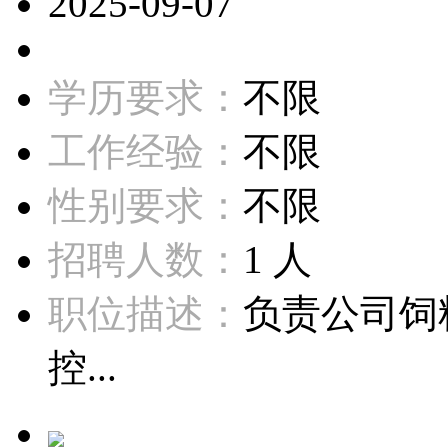
2025-09-07
学历要求：
不限
工作经验：
不限
性别要求：
不限
招聘人数：
1 人
职位描述：
负责公司饲
控...