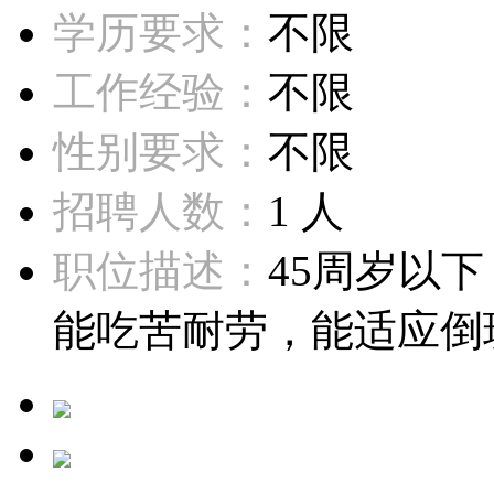
学历要求：
不限
工作经验：
不限
性别要求：
不限
招聘人数：
1 人
职位描述：
45周岁以
能吃苦耐劳，能适应倒班。