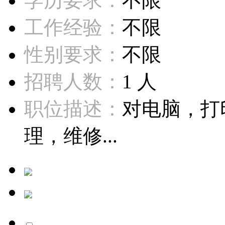
学历要求：
不限
工作经验：
不限
性别要求：
不限
招聘人数：
1 人
职位描述：
对电脑，打
理，维修...