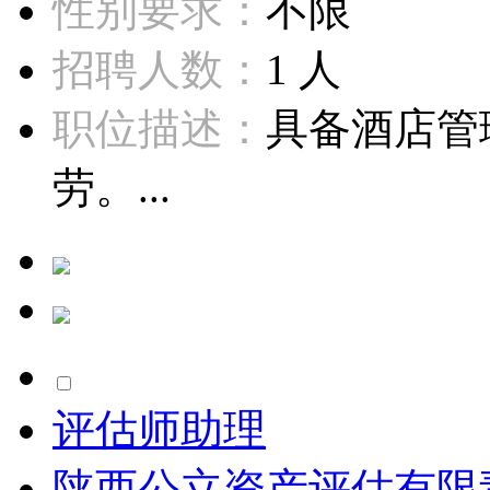
性别要求：
不限
招聘人数：
1 人
职位描述：
具备酒店管
劳。...
评估师助理
陕西公立资产评估有限